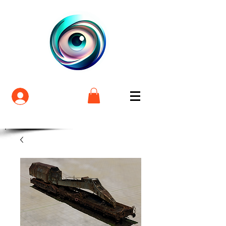
Login