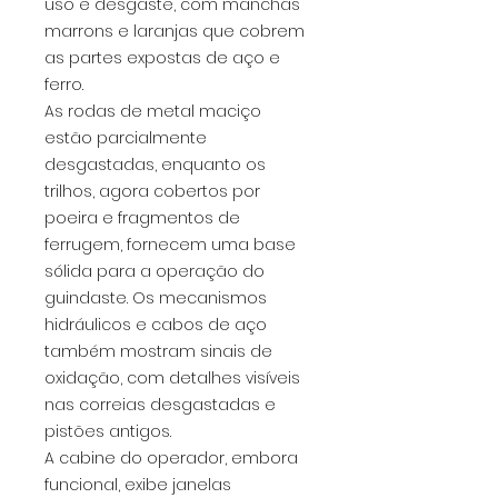
uso e desgaste, com manchas
marrons e laranjas que cobrem
as partes expostas de aço e
ferro.
As rodas de metal maciço
estão parcialmente
desgastadas, enquanto os
trilhos, agora cobertos por
poeira e fragmentos de
ferrugem, fornecem uma base
sólida para a operação do
guindaste. Os mecanismos
hidráulicos e cabos de aço
também mostram sinais de
oxidação, com detalhes visíveis
nas correias desgastadas e
pistões antigos.
A cabine do operador, embora
funcional, exibe janelas