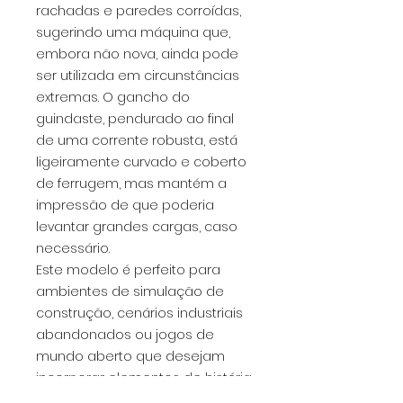
rachadas e paredes corroídas,
sugerindo uma máquina que,
embora não nova, ainda pode
ser utilizada em circunstâncias
extremas. O gancho do
guindaste, pendurado ao final
de uma corrente robusta, está
ligeiramente curvado e coberto
de ferrugem, mas mantém a
impressão de que poderia
levantar grandes cargas, caso
necessário.
Este modelo é perfeito para
ambientes de simulação de
construção, cenários industriais
abandonados ou jogos de
mundo aberto que desejam
incorporar elementos de história
e degradação ambiental. A