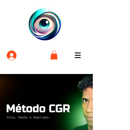
Login