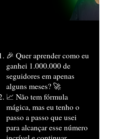
🎉 Quer aprender como eu
ganhei
1.000.000
de
seguidores em apenas
alguns meses? 🚀
📈 Não tem fórmula
mágica, mas eu tenho o
passo a passo que usei
para alcançar esse número
incrível e continuar