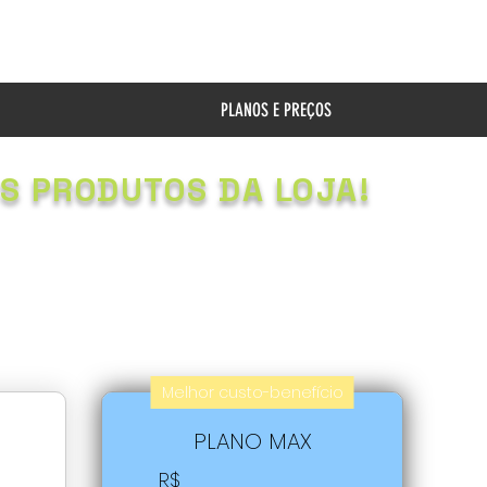
PLANOS E PREÇOS
S PRODUTOS DA LOJA!
Melhor custo-benefício
PLANO MAX
R$