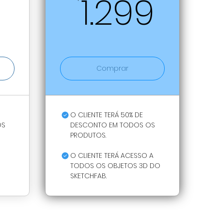
899R$
1.2
1.299
Comprar
O CLIENTE TERÁ 50% DE
OS
DESCONTO EM TODOS OS
PRODUTOS.
O CLIENTE TERÁ ACESSO A
TODOS OS OBJETOS 3D DO
SKETCHFAB.