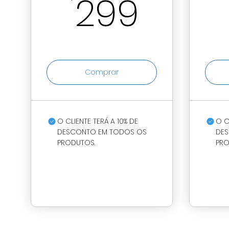
299R
299
Comprar
O CLIENTE TERÁ A 10% DE
O C
DESCONTO EM TODOS OS
DES
PRODUTOS.
PRO