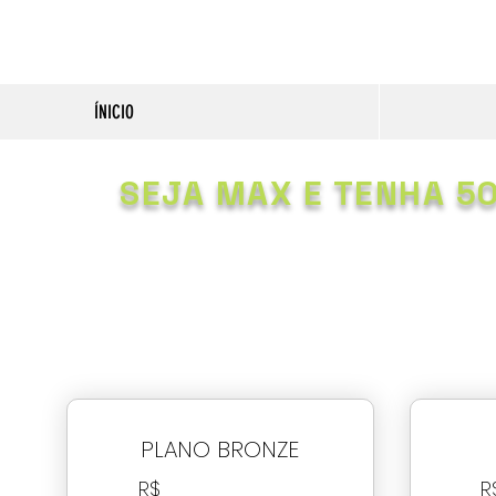
ÍNICIO
SEJA MAX E TENHA 5
PLANO BRONZE
R$
R