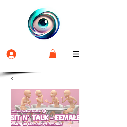
Login