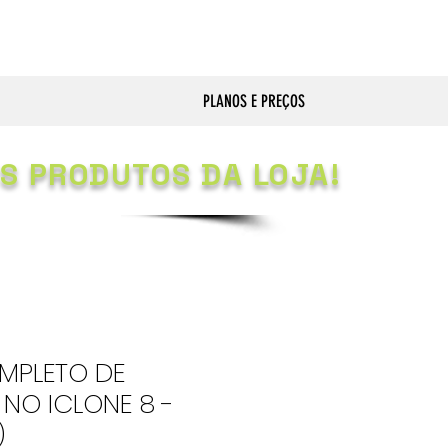
PLANOS E PREÇOS
S PRODUTOS DA LOJA!
MPLETO DE
NO ICLONE 8 -
)