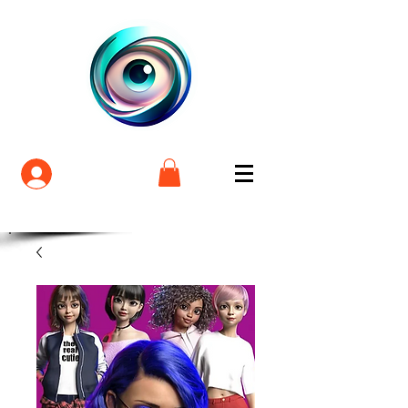
Login