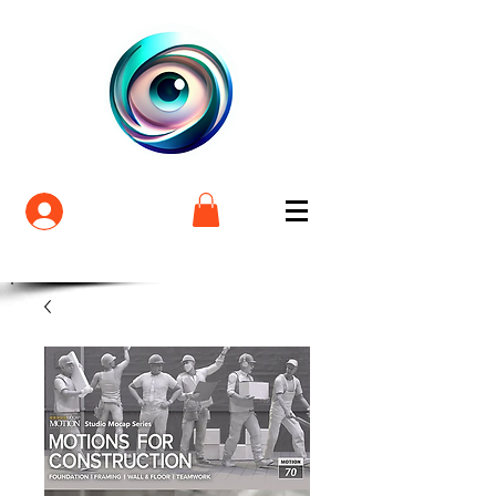
Login