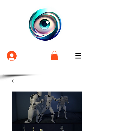
Login