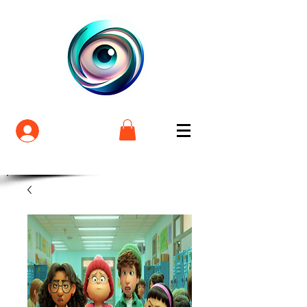
Login